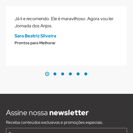
Já li e recomendo. Ele é maravilhoso. Agora vou ler
Jornada dos Anjos.
Sara Beatriz Silveira
Prontos para Melhorar
Assine nossa
newsletter
Receba conteúdos exclusivos e promoções especiais.
Nome