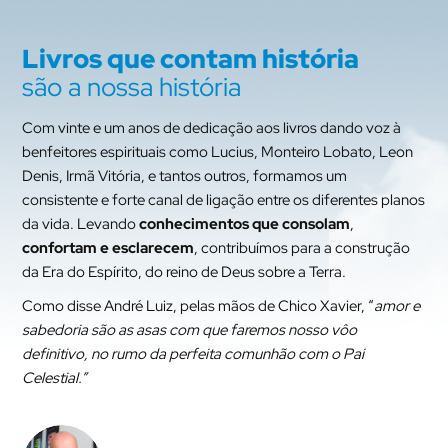
Livros que contam história
são a nossa história
Com vinte e um anos de dedicação aos livros dando voz à
benfeitores espirituais como Lucius, Monteiro Lobato, Leon
Denis, Irmã Vitória, e tantos outros, formamos um
consistente e forte canal de ligação entre os diferentes planos
da vida. Levando
conhecimentos que consolam
,
confortam e esclarecem
, contribuímos para a construção
da Era do Espírito, do reino de Deus sobre a Terra.
Como disse André Luiz, pelas mãos de Chico Xavier, “
amor e
sabedoria são as asas com que faremos nosso vôo
definitivo, no rumo da perfeita comunhão com o Pai
Celestial.”