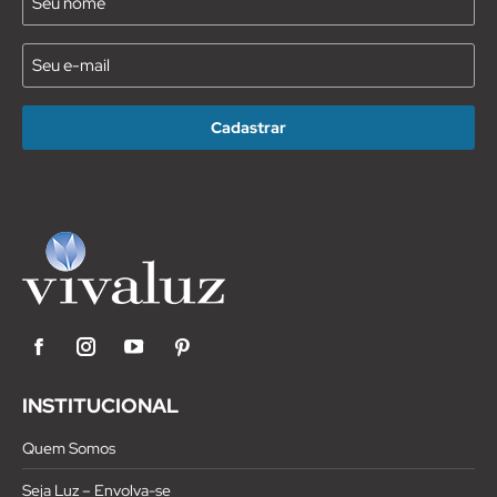
(Requirido)
E-
mail
(Requirido)
Facebook
Instagram
YouTube
Pinterest
INSTITUCIONAL
Quem Somos
Seja Luz – Envolva-se