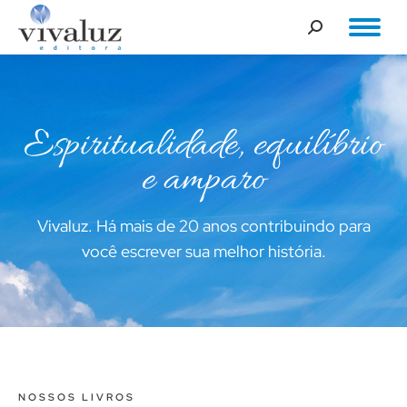
Buscar
Espiritualidade, equilíbrio
e amparo
Vivaluz. Há mais de 20 anos contribuindo para
você escrever sua melhor história.
NOSSOS LIVROS