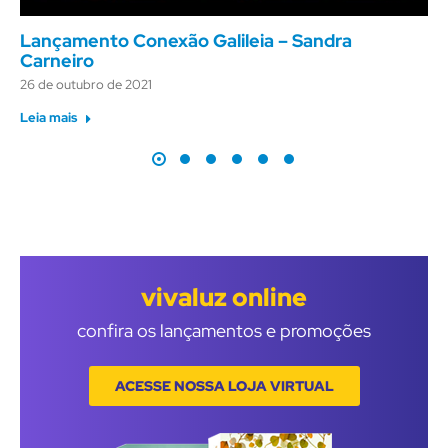
Lançamento Conexão Galileia – Sandra
Carneiro
26 de outubro de 2021
Leia mais
vivaluz online
confira os lançamentos e promoções
ACESSE NOSSA LOJA VIRTUAL