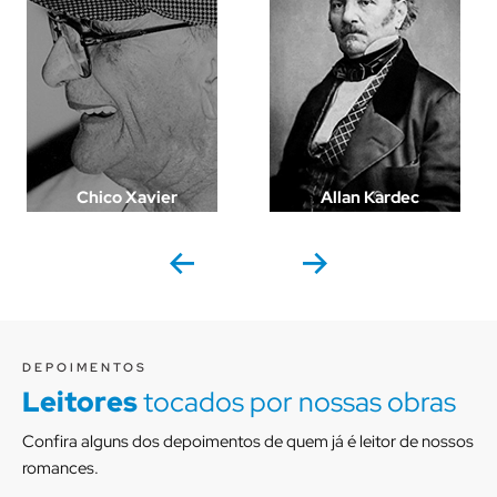
Chico Xavier
Allan Kardec
DEPOIMENTOS
Leitores
tocados por nossas obras
Confira alguns dos depoimentos de quem já é leitor de nossos
romances.