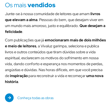
Os mais
vendidos
Junte-se à nossa comunidade de leitores que amam
livros
que elevam a alma
. Pessoas do bem, que desejam viver em
um mundo mais amoroso, justo e equilibrado.
Que desejam a
felicidade
.
Com publicações que já
emocionaram mais de dois milhões
e meio de leitores
, a Vivaluz garimpa, seleciona e publica
livros e outros conteúdos que tiram dúvidas sobre a vida
espiritual, esclarecem os motivos do sofrimento em nossa
vida, dando conforto e esperança nos momentos de perdas,
angústias e dúvidas. Nas horas difíceis, em que você precisa
de
inspiração
para reconstruir a vida e recomeçar
uma nova
história
.
Conheça todas as obras