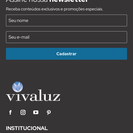
Receba conteúdos exclusivos e promoções especiais.
Nome
(Requirido)
E-
mail
(Requirido)
Facebook
Instagram
YouTube
Pinterest
INSTITUCIONAL