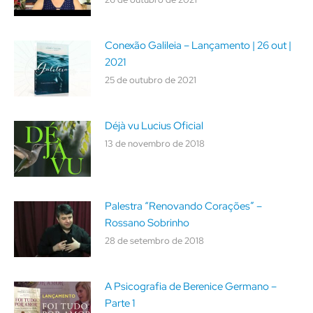
Conexão Galileia – Lançamento | 26 out |
2021
25 de outubro de 2021
Déjà vu Lucius Oficial
13 de novembro de 2018
Palestra “Renovando Corações” –
Rossano Sobrinho
28 de setembro de 2018
A Psicografia de Berenice Germano –
Parte 1