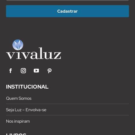
(Requirido)
Facebook
Instagram
YouTube
Pinterest
INSTITUCIONAL
Quem Somos
Seja Luz – Envolva-se
Nos inspiram