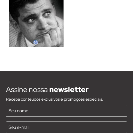
Assine nossa
newsletter
Receba conteúdos exclusivos e promoções especiais.
Nome
(Requirido)
E-
mail