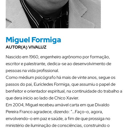
Miguel Formiga
AUTOR(A) VIVALUZ
Nascido em 1960, engenheiro agrônomo por formação,
escritor e palestrante, dedica-se ao desenvolvimento de
pessoas na vida profissional.
Como médium psicógrafo há mais de vinte anos, segue os
passos do pai, Eurícledes Formiga, que assumiu o papel de
benfeitor e orientador espiritual, na continuidade do trabalho a
que dera início ao lado de Chico Xavier.
Em 2004, Miguel recebeu amável carta em que Divaldo
Pereira Franco agradece, dizendo: “…Faço-o, agora,
envolvendo-o em paz e saúde, a fim de que prossiga no
ministério de iluminação de consciências, construindo o