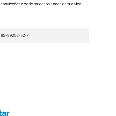
as convicções e pode mudar os rumos de sua vida
 85-89202-52-7
tar