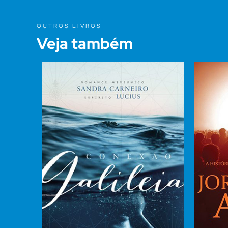
OUTROS LIVROS
Veja também