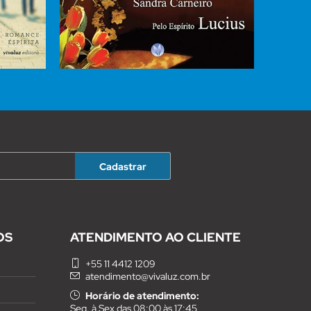
OS
ATENDIMENTO AO CLIENTE
+55 11 4412 1209
atendimento@vivaluz.com.br
Horário de atendimento:
Seg. à Sex das 08:00 às 17:45