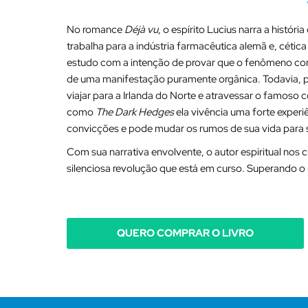
No romance
Déjà vu
, o espírito Lucius narra a históri
trabalha para a indústria farmacêutica alemã e, cétic
estudo com a intenção de provar que o fenômeno con
de uma manifestação puramente orgânica. Todavia, p
viajar para a Irlanda do Norte e atravessar o famoso 
como
The Dark Hedges
ela vivência uma forte experi
convicções e pode mudar os rumos de sua vida para
Com sua narrativa envolvente, o autor espiritual nos
silenciosa revolução que está em curso. Superando o
QUERO COMPRAR O LIVRO