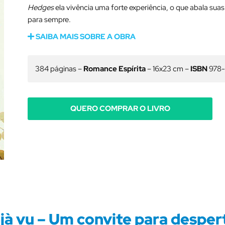
Hedges
ela vivência uma forte experiência, o que abala su
para sempre.
SAIBA MAIS SOBRE A OBRA
384 páginas –
Romance Espírita
– 16x23 cm –
ISBN
978-
QUERO COMPRAR O LIVRO
jà vu – Um convite para desper