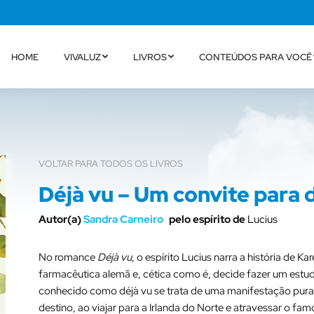
HOME
VIVALUZ
LIVROS
CONTEÚDOS PARA VOCÊ
VOLTAR PARA TODOS OS LIVROS
Déjà vu – Um convite para 
Autor(a)
Sandra Carneiro
pelo espírito de
Lucius
No romance
Déjà vu
, o espírito Lucius narra a história de Ka
farmacêutica alemã e, cética como é, decide fazer um est
conhecido como déjà vu se trata de uma manifestação pura
destino, ao viajar para a Irlanda do Norte e atravessar o 