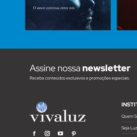
Assine nossa
newsletter
Receba conteúdos exclusivos e promoções especiais.
INST
Quem S
Seja Lu