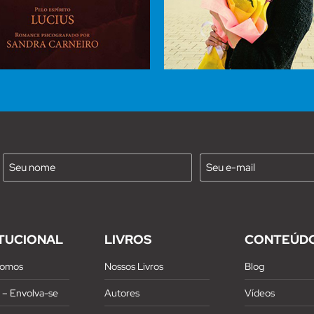
Nome
E-
mail
(Requirido)
(Requirido)
ITUCIONAL
LIVROS
CONTEÚD
omos
Nossos Livros
Blog
z – Envolva-se
Autores
Vídeos