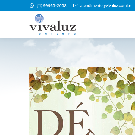
(11) 99963-2038
atendimento@vivaluz.com.br