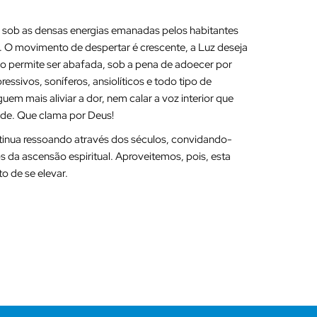
a sob as densas energias emanadas pelos habitantes
. O movimento de despertar é crescente, a Luz deseja
ão permite ser abafada, sob a pena de adoecer por
ssivos, soníferos, ansiolíticos e todo tipo de
em mais aliviar a dor, nem calar a voz interior que
dade. Que clama por Deus!
tinua ressoando através dos séculos, convidando-
s da ascensão espiritual. Aproveitemos, pois, esta
 de se elevar.