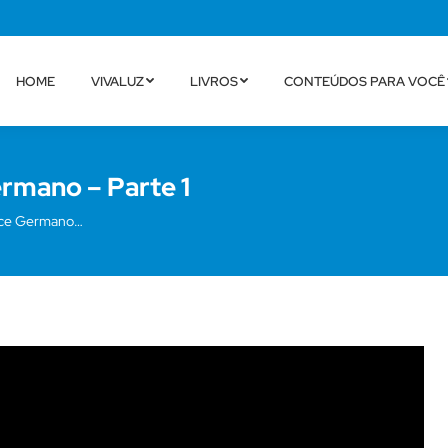
HOME
VIVALUZ
LIVROS
CONTEÚDOS PARA VOCÊ
ermano – Parte 1
nice Germano…