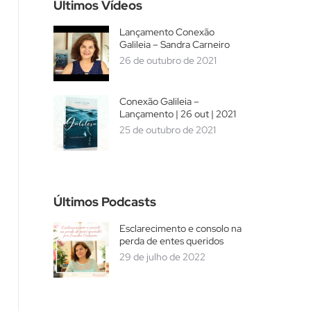
Últimos Vídeos
Lançamento Conexão
Galileia – Sandra Carneiro
26 de outubro de 2021
Conexão Galileia –
Lançamento | 26 out | 2021
25 de outubro de 2021
Últimos Podcasts
Esclarecimento e consolo na
perda de entes queridos
29 de julho de 2022