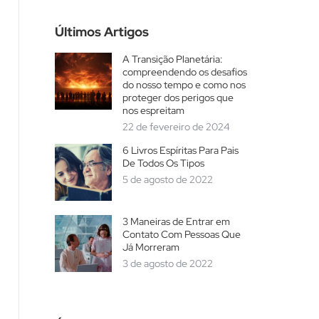
Últimos Artigos
A Transição Planetária:
compreendendo os desafios
do nosso tempo e como nos
proteger dos perigos que
nos espreitam
22 de fevereiro de 2024
6 Livros Espíritas Para Pais
De Todos Os Tipos
5 de agosto de 2022
3 Maneiras de Entrar em
Contato Com Pessoas Que
Já Morreram
3 de agosto de 2022