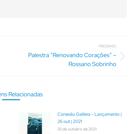
PRÓXIMO
Palestra “Renovando Corações” –
Próximo
Rossano Sobrinho
post:
ns Relacionadas
Conexão Galileia – Lançamento |
26 out | 2021
25 de outubro de 2021