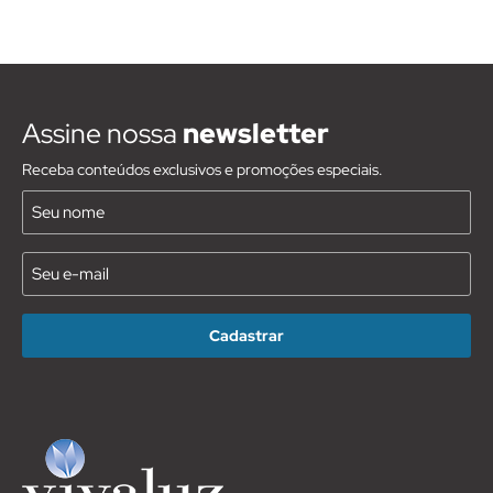
Assine nossa
newsletter
Receba conteúdos exclusivos e promoções especiais.
Nome
(Requirido)
E-
mail
(Requirido)