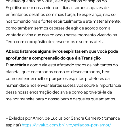
coletivo quanto individual, e ao aplicar os princípios do
Espiritismo em nossa vida cotidiana, somos capazes de
enfrentar os desafios com mais força, fé esperança, não só
nos tornando mais fortes espiritualmente e até materialmente,
como também sermos capazes de agir de acordo com a
vontade divina que nos colocou nesse momento vivendo na
Terra com o propósito de crescermos e sermos úteis.
Abaixo listamos alguns livros espíritas em que você pode
aprofundar a compreensão do que é a Transição
Planetária
e como ela está afetando todos os habitantes do
planeta, quer encarnados como os desencarnados, bem
como entender melhor porque os espíritas protetores da
humanidade nos enviar alertas sucessivos sobre a importância
dessa nossa encarnação decisiva e como aproveitá-la da
melhor maneira para o nosso bem e daqueles que amamos.
– Exilados por Amor, de Lucius por Sandra Carneiro (romance
espírita)
https://vivaluz.com.br/livro/exilados-por-amor/