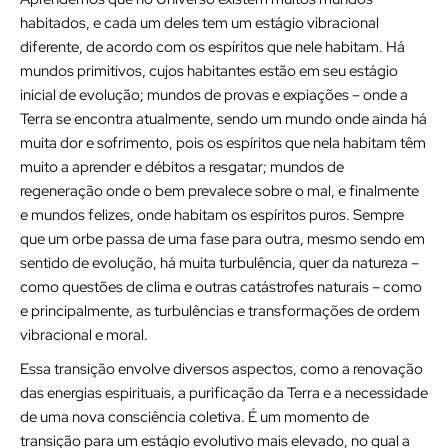
habitados, e cada um deles tem um estágio vibracional
diferente, de acordo com os espíritos que nele habitam. Há
mundos primitivos, cujos habitantes estão em seu estágio
inicial de evolução; mundos de provas e expiações – onde a
Terra se encontra atualmente, sendo um mundo onde ainda há
muita dor e sofrimento, pois os espíritos que nela habitam têm
muito a aprender e débitos a resgatar; mundos de
regeneração onde o bem prevalece sobre o mal, e finalmente
e mundos felizes, onde habitam os espíritos puros. Sempre
que um orbe passa de uma fase para outra, mesmo sendo em
sentido de evolução, há muita turbulência, quer da natureza –
como questões de clima e outras catástrofes naturais – como
e principalmente, as turbulências e transformações de ordem
vibracional e moral.
Essa transição envolve diversos aspectos, como a renovação
das energias espirituais, a purificação da Terra e a necessidade
de uma nova consciência coletiva. É um momento de
transição para um estágio evolutivo mais elevado, no qual a