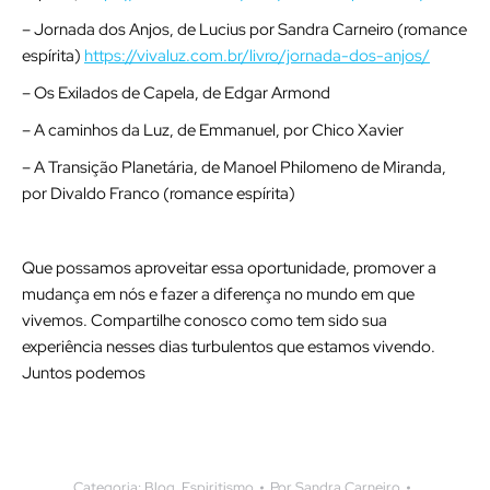
– Jornada dos Anjos, de Lucius por Sandra Carneiro (romance
espírita)
https://vivaluz.com.br/livro/jornada-dos-anjos/
– Os Exilados de Capela, de Edgar Armond
– A caminhos da Luz, de Emmanuel, por Chico Xavier
– A Transição Planetária, de Manoel Philomeno de Miranda,
por Divaldo Franco (romance espírita)
Que possamos aproveitar essa oportunidade, promover a
mudança em nós e fazer a diferença no mundo em que
vivemos. Compartilhe conosco como tem sido sua
experiência nesses dias turbulentos que estamos vivendo.
Juntos podemos
Categoria:
Blog
,
Espiritismo
Por
Sandra Carneiro