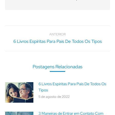
Navegação
de
ANTERIOR
post:
6 Livros Espíritas Para Pais De Todos Os Tipos
Post
anterior:
Postagens Relacionadas
6 Livros Espíritas Para Pais De Todos Os
Tipos
5 de agosto de 2022
3 Maneiras de Entrar em Contato Com