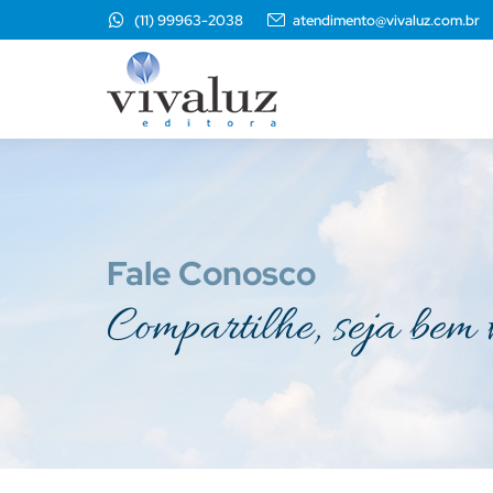
(11) 99963-2038
atendimento@vivaluz.com.br
Fale Conosco
Compartilhe, seja bem 