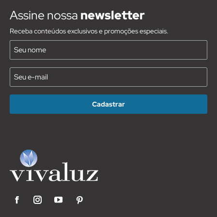
Assine nossa
newsletter
Receba conteúdos exclusivos e promoções especiais.
Nome
(Requirido)
E-
mail
(Requirido)
Facebook
Instagram
YouTube
Pinterest