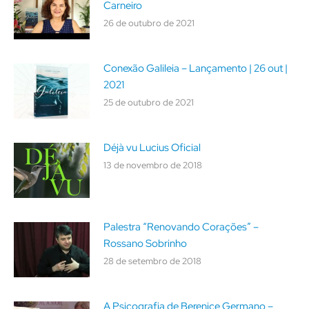
Carneiro
26 de outubro de 2021
Conexão Galileia – Lançamento | 26 out |
2021
25 de outubro de 2021
Déjà vu Lucius Oficial
13 de novembro de 2018
Palestra “Renovando Corações” –
Rossano Sobrinho
28 de setembro de 2018
A Psicografia de Berenice Germano –