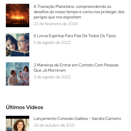
A Transição Planetária: compreendendo os
desafios do nosso tempo e como nos proteger dos
perigos que nos espreitam
22 de fevereiro de 2024
6 Livros Espíritas Para Pais De Todos Os Tipos
5 de agosto de 2022
3 Maneiras de Entrar em Contato Com Pessoas
Que Já Morreram
3 de agosto de 2022
Últimos Vídeos
Lançamento Conexão Galileia – Sandra Carneiro
26 de outubro de 2021