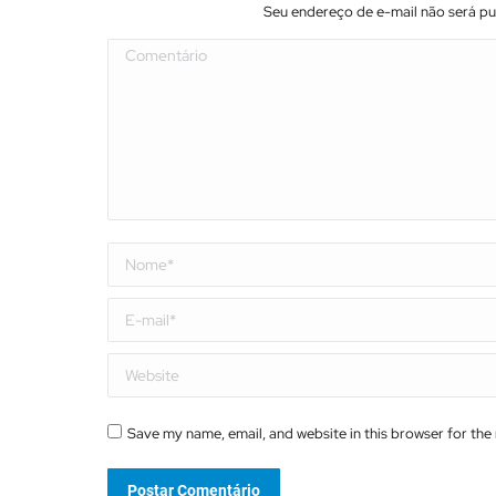
Seu endereço de e-mail não será p
Comentário
Nome *
E-mail *
Website
Save my name, email, and website in this browser for the
Postar Comentário