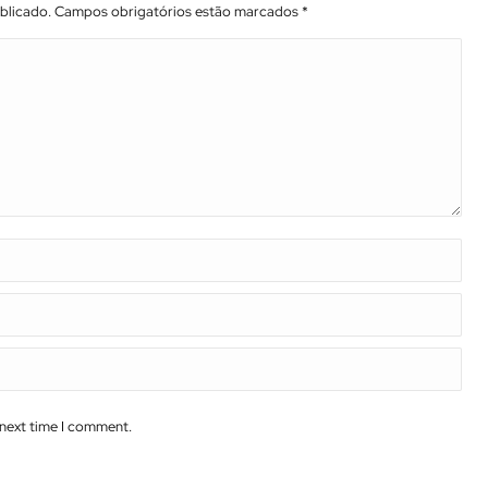
ublicado. Campos obrigatórios estão marcados
*
 next time I comment.