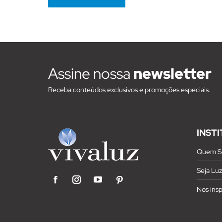
Assine nossa
newsletter
Receba conteúdos exclusivos e promoções especiais.
INST
Quem S
Seja Lu
Facebook
Instagram
YouTube
Pinterest
Nos ins