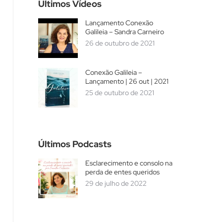
Últimos Vídeos
Lançamento Conexão
Galileia – Sandra Carneiro
26 de outubro de 2021
Conexão Galileia –
Lançamento | 26 out | 2021
25 de outubro de 2021
Últimos Podcasts
Esclarecimento e consolo na
perda de entes queridos
29 de julho de 2022