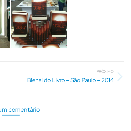
PRÓXIMO
Bienal do Livro – São Paulo – 2014
Próximo
álbum:
um comentário