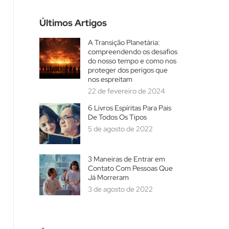
Últimos Artigos
A Transição Planetária:
compreendendo os desafios
do nosso tempo e como nos
proteger dos perigos que
nos espreitam
22 de fevereiro de 2024
6 Livros Espíritas Para Pais
De Todos Os Tipos
5 de agosto de 2022
3 Maneiras de Entrar em
Contato Com Pessoas Que
Já Morreram
3 de agosto de 2022