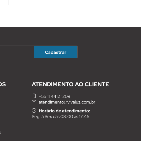
OS
ATENDIMENTO AO CLIENTE
+55 11 4412 1209
atendimento@vivaluz.com.br
Horário de atendimento:
Seg. à Sex das 08:00 às 17:45
s