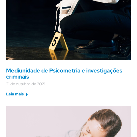
Mediunidade de Psicometria e investigações
criminais
21 de outubro de 2021
Leia mais