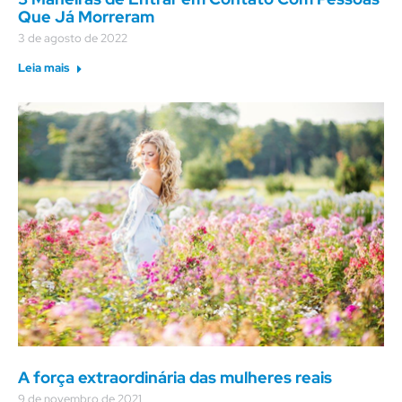
Que Já Morreram
3 de agosto de 2022
Leia mais
A força extraordinária das mulheres reais
9 de novembro de 2021