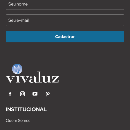
Nome
(Requirido)
E-
mail
(Requirido)
Facebook
Instagram
YouTube
Pinterest
INSTITUCIONAL
Quem Somos