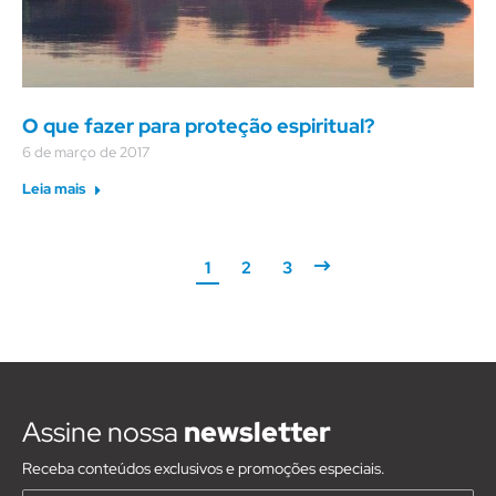
O que fazer para proteção espiritual?
6 de março de 2017
Leia mais
1
2
3
Assine nossa
newsletter
Receba conteúdos exclusivos e promoções especiais.