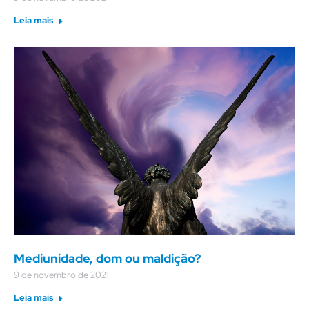
Leia mais
Mediunidade, dom ou maldição?
9 de novembro de 2021
Leia mais