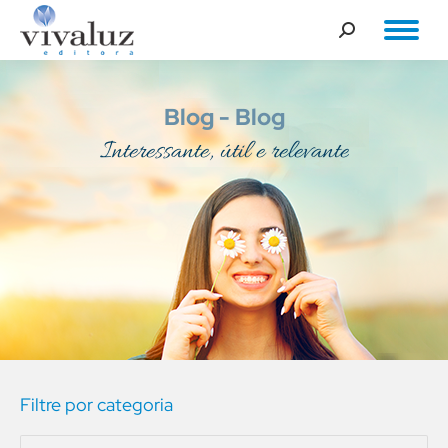
Buscar
Blog
Interessante, útil e relevante
Você está aqui:
Filtre por categoria