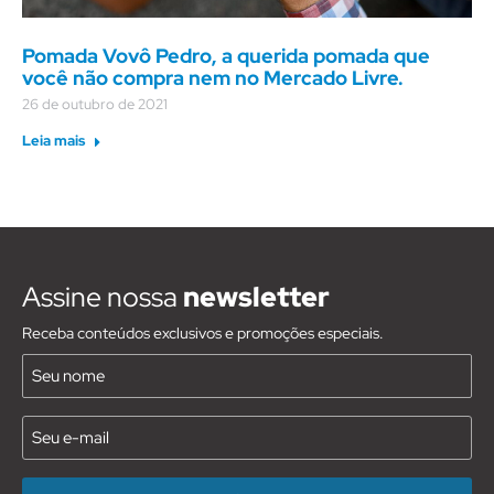
Pomada Vovô Pedro, a querida pomada que
você não compra nem no Mercado Livre.
26 de outubro de 2021
Leia mais
Assine nossa
newsletter
Receba conteúdos exclusivos e promoções especiais.
Nome
(Requirido)
E-
mail
(Requirido)