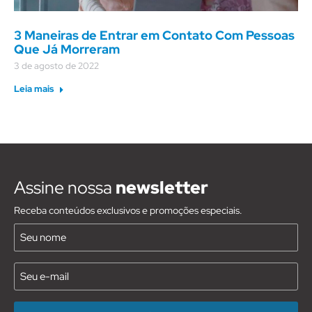
3 Maneiras de Entrar em Contato Com Pessoas
Que Já Morreram
3 de agosto de 2022
Leia mais
Assine nossa
newsletter
Receba conteúdos exclusivos e promoções especiais.
Nome
(Requirido)
E-
mail
(Requirido)